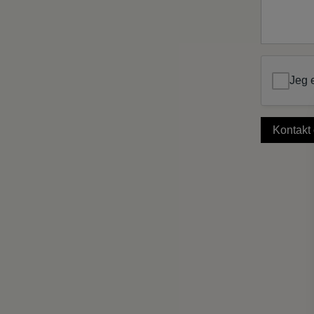
*
Jeg e