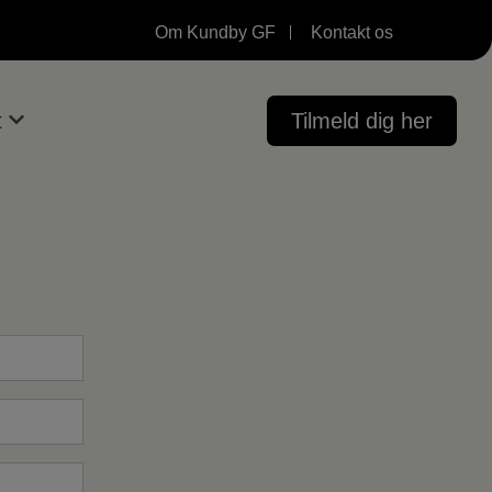
Om Kundby GF
Kontakt os
t
Tilmeld dig her