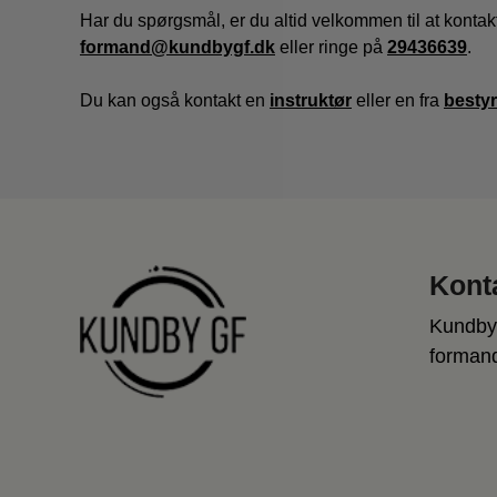
Har du spørgsmål, er du altid velkommen til at kontak
formand@kundbygf.dk
eller ringe på
29436639
.
Du kan også kontakt en
instruktør
eller en fra
besty
Kont
Kundby
forman