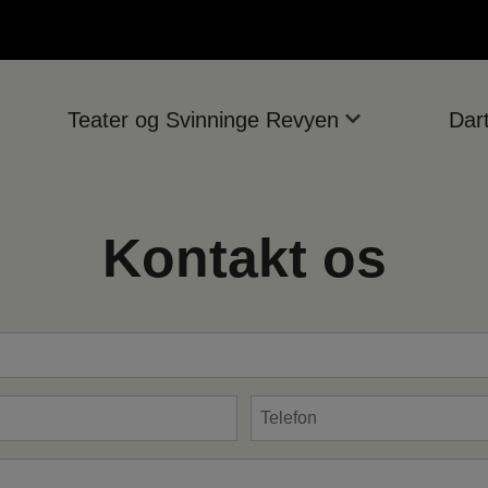
Teater og Svinninge Revyen
Dar
Kontakt os
Telefon
*