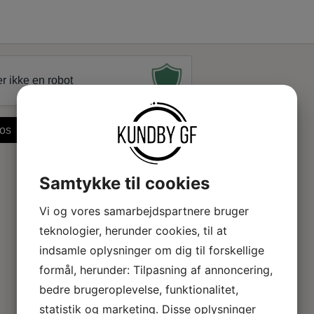
r ikke en robot
Samtykke til cookies
Vi og vores samarbejdspartnere bruger
teknologier, herunder cookies, til at
indsamle oplysninger om dig til forskellige
formål, herunder: Tilpasning af annoncering,
bedre brugeroplevelse, funktionalitet,
statistik og marketing. Disse oplysninger